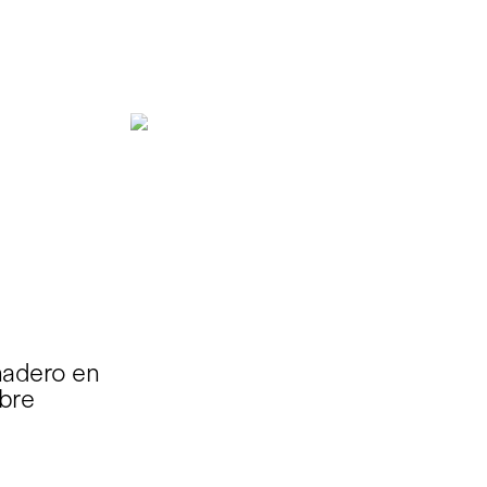
nadero en
bre